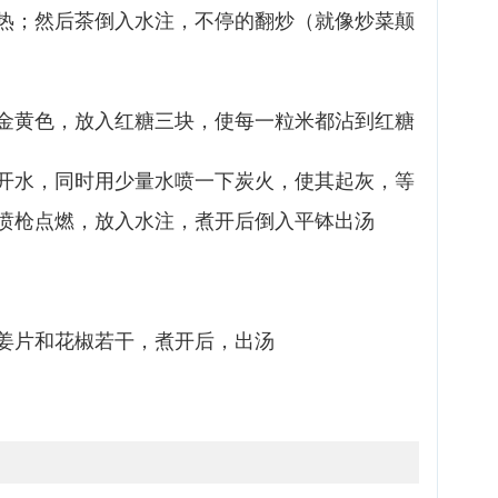
热；然后茶倒入水注，不停的翻炒（就像炒菜颠
金黄色，放入红糖三块，使每一粒米都沾到红糖
开水，同时用少量水喷一下炭火，使其起灰，等
喷枪点燃，放入水注，煮开后倒入平钵出汤
姜片和花椒若干，煮开后，出汤