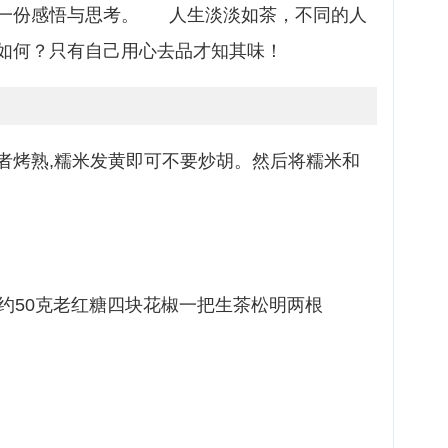
一份感悟与思考。 人生淡淡如茶，不同的人
如何？只有自己用心去品才知其味！
者烤熟,糯米发黄即可不要炒胡。然后将糯米和
约50克老红糖四块花椒一把生茶松明两根