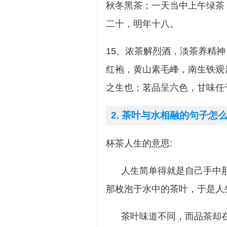
秋冬黑茶；一天当中上午绿茶
二十，明年十八。
15、浓茶解烈酒，淡茶养精
红袍，黄山素毛峰，南生铁观
之生也；茗品呈六色，甘味任
2. 茶叶与水相融的句子怎
杯茶人生的意思:
人生简单得就是自己手中那
那枚泡于水中的茶叶，于是人
茶叶味道不同，而品茶却在