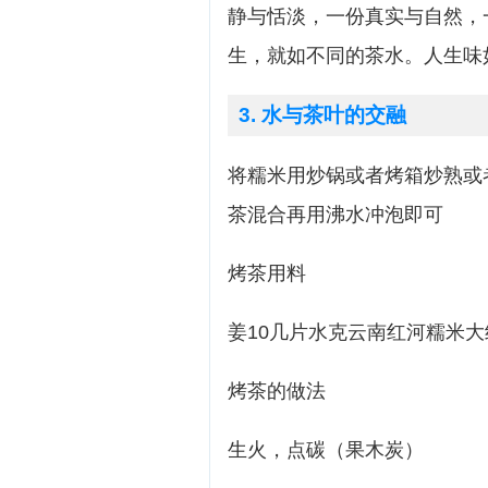
静与恬淡，一份真实与自然，
生，就如不同的茶水。人生味
3. 水与茶叶的交融
将糯米用炒锅或者烤箱炒熟或
茶混合再用沸水冲泡即可
烤茶用料
姜10几片水克云南红河糯米大
烤茶的做法
生火，点碳（果木炭）