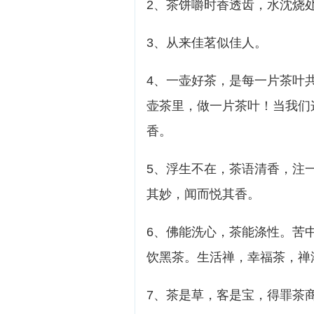
2、茶饼嚼时香透齿，水沈烧
3、从来佳茗似佳人。
4、一壶好茶，是每一片茶叶
壶茶里，做一片茶叶！当我们
香。
5、浮生不在，茶语清香，注
其妙，闻而悦其香。
6、佛能洗心，茶能涤性。苦
饮黑茶。生活禅，幸福茶，禅
7、茶是草，客是宝，得罪茶