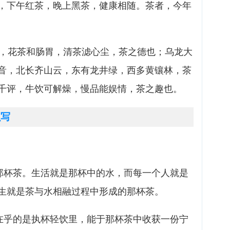
，下午红茶，晚上黑茶，健康相随。茶者，今年
神，花茶和肠胃，清茶滤心尘，茶之德也；乌龙大
音，北长齐山云，东有龙井绿，西多黄镶林，茶
千评，牛饮可解燥，慢品能娱情，茶之趣也。
么写
杯茶。生活就是那杯中的水，而每一个人就是
生就是茶与水相融过程中形成的那杯茶。
乎的是执杯轻饮里，能于那杯茶中收获一份宁