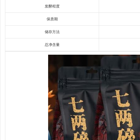
发酵程度
保质期
储存方法
总净含量