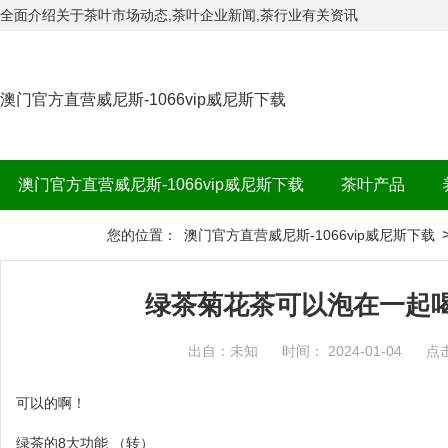
全面介绍关于茶叶市场动态,茶叶企业新闻,茶行业有关资讯
澳门官方直营威尼斯-1066vip威尼斯下载
澳门官方直营威尼斯-1066vip威尼斯下载
茶叶产品
茶品牌
您的位置：
澳门官方直营威尼斯-1066vip威尼斯下载
绿茶菊花茶可以泡在一起喝
出自：未知
时间： 2024-01-04
点
可以的啊！
绿茶的8大功能 （转）