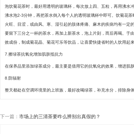
泡饮菊花茶时，最好用透明的玻璃杯，每次放上四、五粒，再用沸水
沸水泡2-3分钟，再把茶水倒入每个人的透明玻璃杯中即可。饮菊花
火旺、目涩，或由风、寒、湿引起的肢体疼痛、麻木的疾病均有一定
要留下三分之一杯的茶水，再加上新茶水，泡上片刻，而后再喝。于
效成份，制成菊花晶、菊花可乐等饮品，让喜爱快捷省时的人饮用起
7.擦绿茶抗氧化增加肌肤抵抗力
在保养品里添加绿茶成分，最主要是借用它的抗氧化的效果，增进肌
8.防辐射
整天都处在空调环境里的上班族，最好改喝绿茶，补充水分，排除身
下一篇：
市场上的三清茶要咋么辨别出真假的？