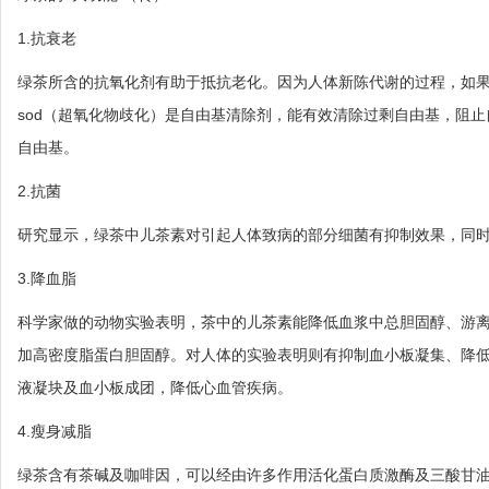
1.抗衰老
绿茶所含的抗氧化剂有助于抵抗老化。因为人体新陈代谢的过程，如
sod（超氧化物歧化）是自由基清除剂，能有效清除过剩自由基，阻止
自由基。
2.抗菌
研究显示，绿茶中儿茶素对引起人体致病的部分细菌有抑制效果，同
3.降血脂
科学家做的动物实验表明，茶中的儿茶素能降低血浆中总胆固醇、游
加高密度脂蛋白胆固醇。对人体的实验表明则有抑制血小板凝集、降
液凝块及血小板成团，降低心血管疾病。
4.瘦身减脂
绿茶含有茶碱及咖啡因，可以经由许多作用活化蛋白质激酶及三酸甘