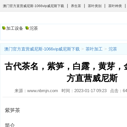
|
|
|
|
澳门官方直营威尼斯-1066vip威尼斯下载
养生茶
茶叶类别
茶叶种类
加工设备
沱茶
澳门官方直营威尼斯-1066vip威尼斯下载
>
茶叶加工
>
沱茶
古代茶名，紫笋，白露，黄芽，金
方直营威尼斯
来源：www.nbmjn.com 时间：2023-01-17 09:23 点击：
紫笋茶
简介