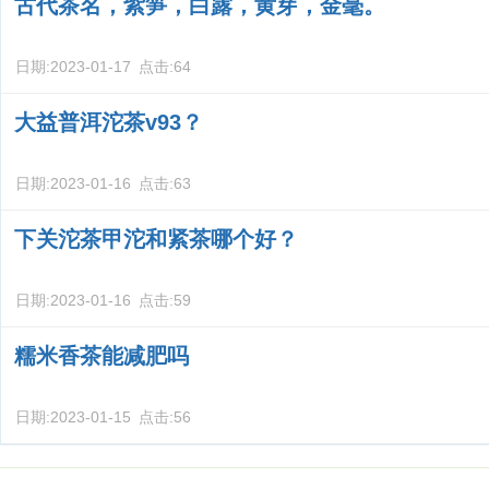
古代茶名，紫笋，白露，黄芽，金毫。
日期:
2023-01-17
点击:
64
大益普洱沱茶v93？
日期:
2023-01-16
点击:
63
下关沱茶甲沱和紧茶哪个好？
日期:
2023-01-16
点击:
59
糯米香茶能减肥吗
日期:
2023-01-15
点击:
56