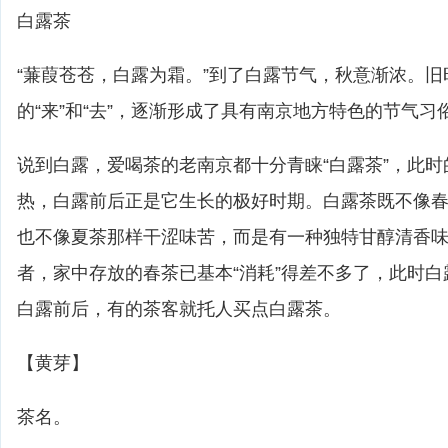
白露茶
“蒹葭苍苍，白露为霜。”到了白露节气，秋意渐浓。
的“来”和“去”，逐渐形成了具有南京地方特色的节气习
说到白露，爱喝茶的老南京都十分青睐“白露茶”，此
热，白露前后正是它生长的极好时期。白露茶既不像
也不像夏茶那样干涩味苦，而是有一种独特甘醇清香
者，家中存放的春茶已基本“消耗”得差不多了，此时
白露前后，有的茶客就托人买点白露茶。
【黄芽】
茶名。