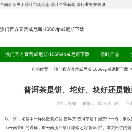
全面介绍关于茶叶市场动态,茶叶企业新闻,茶行业有关资讯
澳门官方直营威尼斯-1066vip威尼斯下载
澳门官方直营威尼斯-1066vip威尼斯下载
茶叶产品
茶品牌
您的位置：
澳门官方直营威尼斯-1066vip威尼斯下载
普洱茶是饼、坨好、块好还是散
出自：未知
时间： 2024-01-04
点
块，饼，坨基本一样比散装好些 普洱茶 普洱茶是中国茶中一秀，素
为云南茶叶的通称，即云南所产茶叶都称之为“普洱茶”。本文所讲的