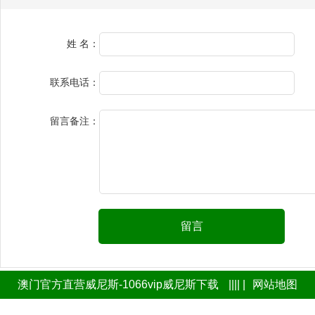
姓 名：
联系电话：
留言备注：
留言
澳门官方直营威尼斯-1066vip威尼斯下载
|||| |
网站地图