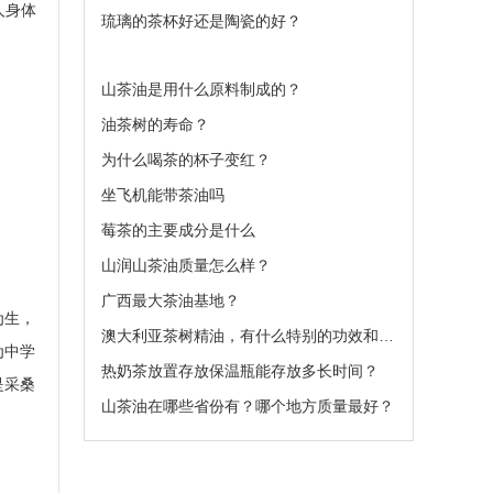
人身体
琉璃的茶杯好还是陶瓷的好？
山茶油是用什么原料制成的？
油茶树的寿命？
为什么喝茶的杯子变红？
坐飞机能带茶油吗
莓茶的主要成分是什么
山润山茶油质量怎么样？
广西最大茶油基地？
为生，
澳大利亚茶树精油，有什么特别的功效和作用呢
为中学
热奶茶放置存放保温瓶能存放多长时间？
是采桑
山茶油在哪些省份有？哪个地方质量最好？