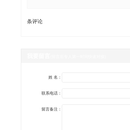
条评论
我要留言
(留言后专人第一时间快速对接)
姓 名：
联系电话：
留言备注：