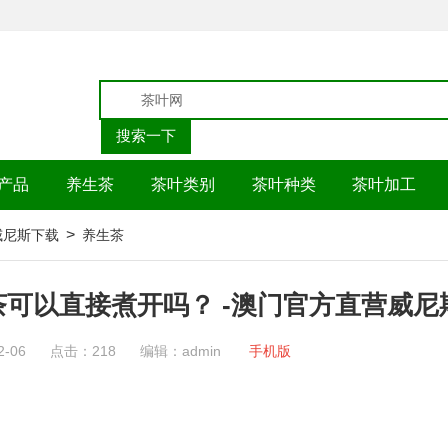
产品
养生茶
茶叶类别
茶叶种类
茶叶加工
>
p威尼斯下载
养生茶
茶可以直接煮开吗？ -澳门官方直营威尼
2-06
点击：218
编辑：admin
手机版