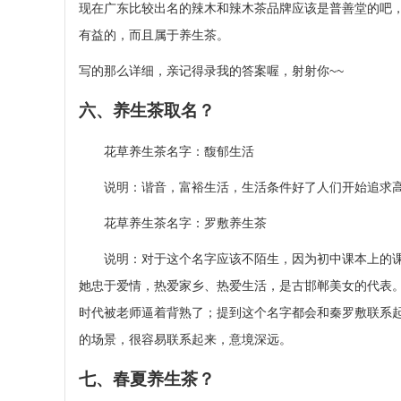
现在广东比较出名的辣木和辣木茶品牌应该是普善堂的吧，
有益的，而且属于养生茶。
写的那么详细，亲记得录我的答案喔，射射你~~
六、养生茶取名？
花草养生茶名字：馥郁生活
说明：谐音，富裕生活，生活条件好了人们开始追求高
花草养生茶名字：罗敷养生茶
说明：对于这个名字应该不陌生，因为初中课本上的课
她忠于爱情，热爱家乡、热爱生活，是古邯郸美女的代表
时代被老师逼着背熟了；提到这个名字都会和秦罗敷联系
的场景，很容易联系起来，意境深远。
七、春夏养生茶？