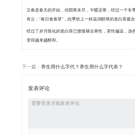
立春是春天的开始，但阴寒未尽，乍暖还寒，经过一个冬
有云：“春日食春芽”，此季饮上一杯温润醇厚的老白茶最
经过了岁月陈化的老白茶已慢慢褪去寒性，茶性偏温，汤色
变得越来越醇和。
下一篇：
养生用什么字代？养生用什么字代表？
发表评论