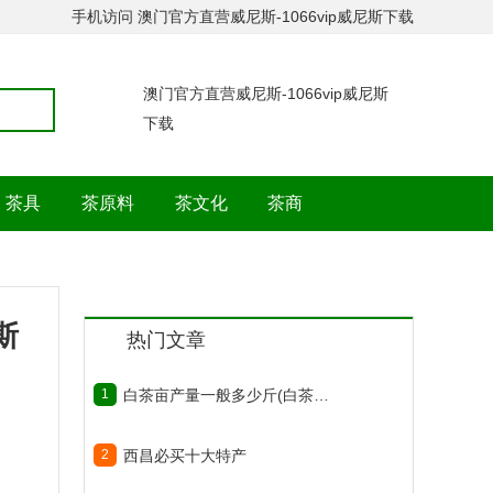
手机访问
澳门官方直营威尼斯-1066vip威尼斯下载
澳门官方直营威尼斯-1066vip威尼斯
下载
茶具
茶原料
茶文化
茶商
斯
热门文章
1
白茶亩产量一般多少斤(白茶亩产量正常收入)
2
西昌必买十大特产