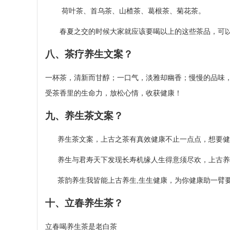
荷叶茶、首乌茶、山楂茶、葛根茶、菊花茶。
春夏之交的时候大家就应该要喝以上的这些茶品，可以
八、茶疗养生文案？
一杯茶，清新而甘醇；一口气，淡雅却幽香；慢慢的品味
受茶香里的生命力，放松心情，收获健康！
九、养生茶文案？
养生茶文案，上古之茶有真效健康不止一点点，想要健
养生与君寿天下发现长寿机缘人生得意须尽欢，上古养
茶韵养生我皆能上古养生,生生健康，为你健康助一臂要
十、立春养生茶？
立春喝养生茶是老白茶