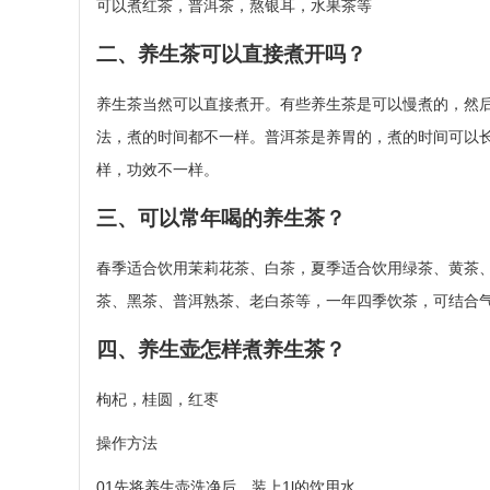
可以煮红茶，普洱茶，熬银耳，水果茶等
二、养生茶可以直接煮开吗？
养生茶当然可以直接煮开。有些养生茶是可以慢煮的，然
法，煮的时间都不一样。普洱茶是养胃的，煮的时间可以
样，功效不一样。
三、可以常年喝的养生茶？
春季适合饮用茉莉花茶、白茶，夏季适合饮用绿茶、黄茶
茶、黑茶、普洱熟茶、老白茶等，一年四季饮茶，可结合
四、养生壶怎样煮养生茶？
枸杞，桂圆，红枣
操作方法
01先将养生壶洗净后，装上1l的饮用水。