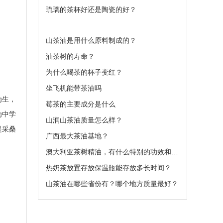
琉璃的茶杯好还是陶瓷的好？
山茶油是用什么原料制成的？
油茶树的寿命？
为什么喝茶的杯子变红？
坐飞机能带茶油吗
为生，
莓茶的主要成分是什么
为中学
山润山茶油质量怎么样？
是采桑
广西最大茶油基地？
澳大利亚茶树精油，有什么特别的功效和作用呢
热奶茶放置存放保温瓶能存放多长时间？
山茶油在哪些省份有？哪个地方质量最好？