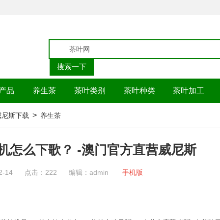
产品
养生茶
茶叶类别
茶叶种类
茶叶加工
>
p威尼斯下载
养生茶
机怎么下歌？ -澳门官方直营威尼斯
2-14
点击：222
编辑：admin
手机版