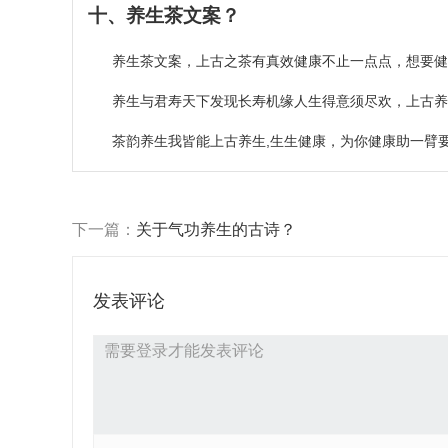
十、养生茶文案？
养生茶文案，上古之茶有真效健康不止一点点，想要健
养生与君寿天下发现长寿机缘人生得意须尽欢，上古养
茶韵养生我皆能上古养生,生生健康，为你健康助一臂要
下一篇：
关于气功养生的古诗？
发表评论