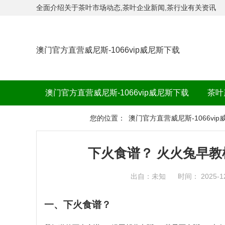
全面介绍关于茶叶市场动态,茶叶企业新闻,茶行业有关资讯
澳门官方直营威尼斯-1066vip威尼斯下载
澳门官方直营威尼斯-1066vip威尼斯下载
茶叶
茶品牌
您的位置：
澳门官方直营威尼斯-1066vi
下火食谱？ 火火兔早教
出自：未知
时间： 2025-1
一、下火食谱？