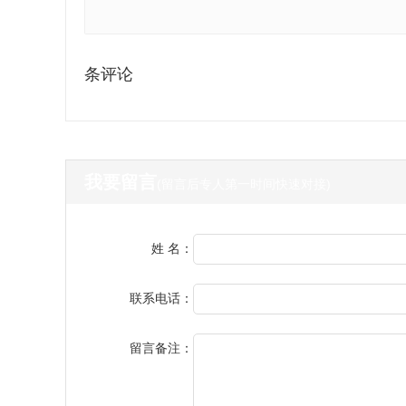
条评论
我要留言
(留言后专人第一时间快速对接)
姓 名：
联系电话：
留言备注：