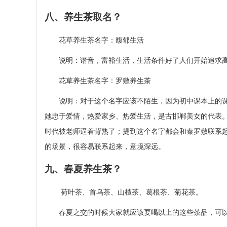
八、养生茶取名？
花草养生茶名字：馥郁生活
说明：谐音，富裕生活，生活条件好了人们开始追求高
花草养生茶名字：罗敷养生茶
说明：对于这个名字应该不陌生，因为初中课本上的课
她忠于爱情，热爱家乡、热爱生活，是古邯郸美女的代表
时代被老师逼着背熟了；提到这个名字都会和秦罗敷联系
的场景，很容易联系起来，意境深远。
九、春夏养生茶？
荷叶茶、首乌茶、山楂茶、葛根茶、菊花茶。
春夏之交的时候大家就应该要喝以上的这些茶品，可以