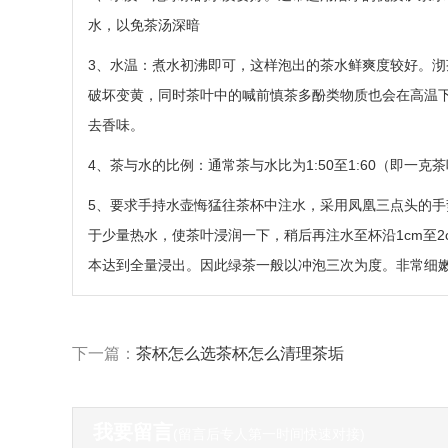
水，以免茶汤深暗
3、水温：煮水初沸即可，这样泡出的茶水鲜爽度较好。沏
破坏变黄，同时茶叶中的喊前慎茶多酚类物质也会在高温
去香味。
4、茶与水的比例：通常茶与水比为1:50至1:60（即一克
5、要求手持水壶悔猛往茶杯中注水，采用凤凰三点头的
于少量热水，使茶叶浸润一下，稍后再注水至杯沿1cm至
本达到全量浸出。因此绿茶一般以冲泡三次为度。非常细
下一篇：
茶杯怎么选茶杯怎么清理茶垢
我要留言
(留言后专人第一时间快速对接)