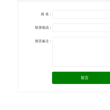
姓 名：
联系电话：
留言备注：
留言