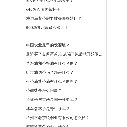
做奶茶为什么不能涂美甲？
c4d怎么做奶茶杯子
冲泡乌龙茶需要准备哪些器皿？
600毫升水放多少茶叶？
中国农业最早的发源地？
最近买了点普洱茶,自从喝了以后就开始闹肚子
菜籽油和茶籽油有什么区别？
听过油切茶吗？那是什么？
生茶油熟茶油有什么区别啊？
茶碱盐是怎么回事？
茶树菇与香菇是同一种类吗？
冰岛森林茶是野生茶吗？
梧州不老茶娘创业有限公司怎么样？
麻辣烫黄色的面是什么面