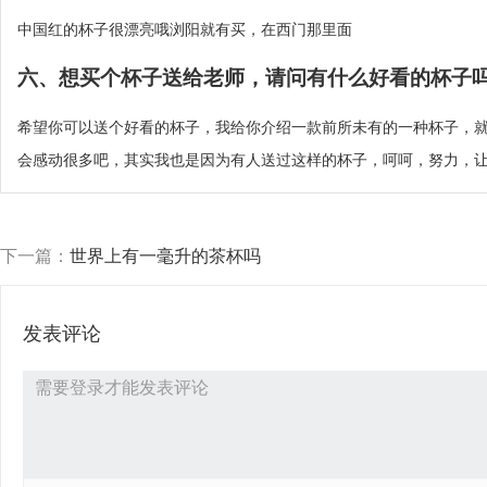
中国红的杯子很漂亮哦浏阳就有买，在西门那里面
六、想买个杯子送给老师，请问有什么好看的杯子
希望你可以送个好看的杯子，我给你介绍一款前所未有的一种杯子，
会感动很多吧，其实我也是因为有人送过这样的杯子，呵呵，努力，让
下一篇：
世界上有一毫升的茶杯吗
发表评论