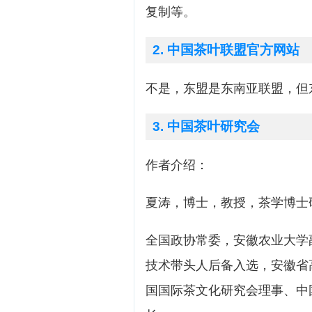
复制等。
2. 中国茶叶联盟官方网站
不是，东盟是东南亚联盟，但
3. 中国茶叶研究会
作者介绍：
夏涛，博士，教授，茶学博士
全国政协常委，安徽农业大学
技术带头人后备入选，安徽省
国国际茶文化研究会理事、中