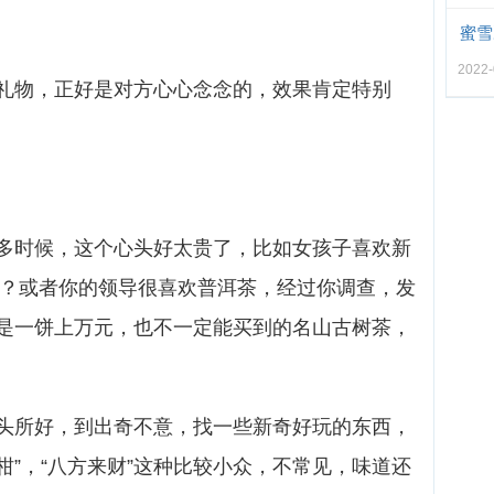
蜜雪
2022
礼物，正好是对方心心念念的，效果肯定特别
多时候，这个心头好太贵了，比如女孩子喜欢新
怎么办？或者你的领导很喜欢普洱茶，经过你调查，发
是一饼上万元，也不一定能买到的名山古树茶，
头所好，到出奇不意，找一些新奇好玩的东西，
青柑”，“八方来财”这种比较小众，不常见，味道还