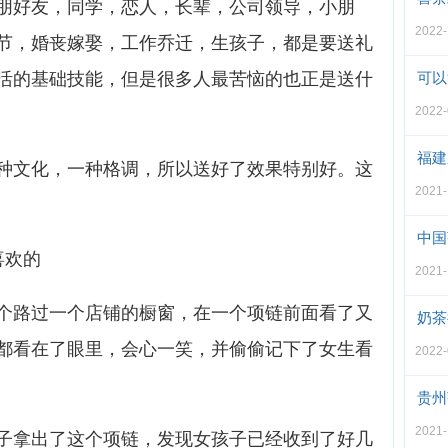
朋好友，同学，恋人，长辈，公司领导，小朋
2022
节，婚丧嫁娶，工作乔迁，生孩子，都是要送礼
活的基础技能，但是很多人最苦恼的也正是送什
可以
2022
福建
种文化，一种格调，所以送好了效果特别好。这
2021
中国
喜欢的
2021
个路过一个店铺的橱窗，在一个项链前面看了又
奶茶
都看在了眼里，会心一笑，并偷偷记下了女生看
2022
贵州
2021
子拿出了这个项链，发现女孩子已经收到了好几