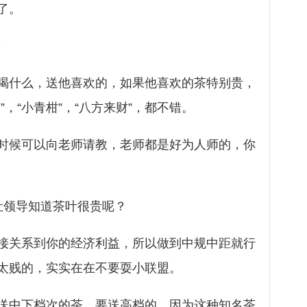
了。
？
喝什么，送他喜欢的，如果他喜欢的茶特别贵，
，“小青柑”，“八方来财”，都不错。
时候可以向老师请教，老师都是好为人师的，你
让领导知道茶叶很贵呢？
接关系到你的经济利益，所以做到中规中距就行
太贱的，实实在在不要耍小联盟。
送中下档次的茶，要送高档的。因为这种知名茶