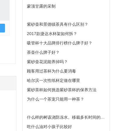
蒙顶甘露的采制
紫砂壶和景德镇茶具有什么区别？
2017款捷达水杯架如何拆？
吸管杯十大品牌排行榜什么牌子好？
茶壶什么牌子好？
紫砂壶花泥能养掉吗？
顾客用过茶杯为什么要消毒
哈尔滨一次性纸杯定做在哪里
紫砂茶杯如何挑选紫砂茶杯的保养方法
为什么一个茶宠只能用一种茶？
什么样的树该浇防冻水。移栽多长时间的都浇吗
吃什么油对小孩子比较好