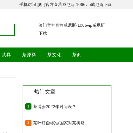
手机访问
澳门官方直营威尼斯-1066vip威尼斯下载
澳门官方直营威尼斯-1066vip威尼斯
下载
茶具
茶原料
茶文化
茶商
热门文章
1
茶博会2022年时间表？
2
茶叶赔偿标准(国家对茶树赔偿标准价格表)