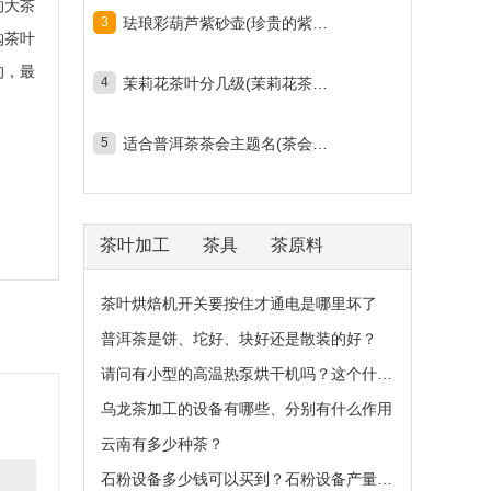
的大茶
3
珐琅彩葫芦紫砂壶(珍贵的紫砂珐琅彩壶)
购茶叶
的，最
4
茉莉花茶叶分几级(茉莉花茶叶等级一级好还是二级好)
5
适合普洱茶茶会主题名(茶会主题名字)
茶叶加工
茶具
茶原料
茶叶烘焙机开关要按住才通电是哪里坏了
普洱茶是饼、坨好、块好还是散装的好？
请问有小型的高温热泵烘干机吗？这个什么价位
乌龙茶加工的设备有哪些、分别有什么作用
云南有多少种茶？
石粉设备多少钱可以买到？石粉设备产量怎么样