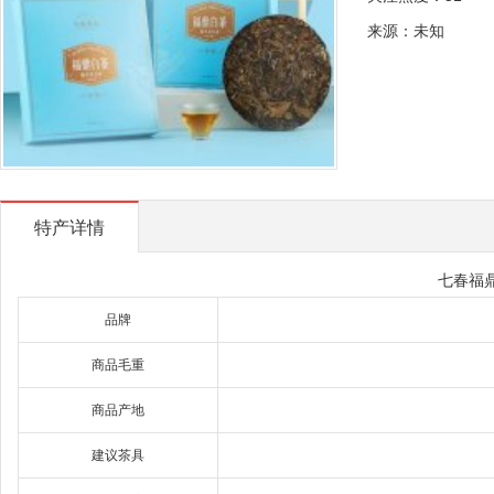
来源：未知
特产详情
七春福
品牌
商品毛重
商品产地
建议茶具