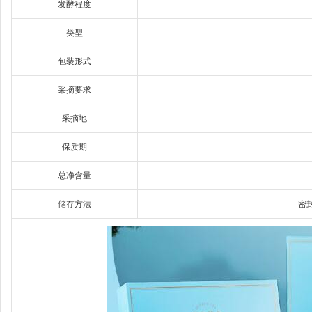
发酵程度
类型
包装形式
采摘要求
采摘地
保质期
总净含量
储存方法
密