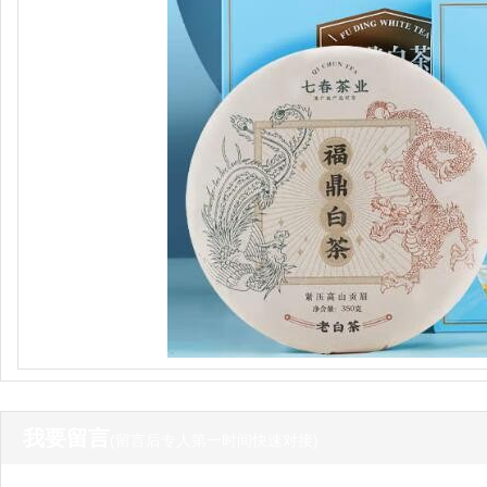
我要留言
(留言后专人第一时间快速对接)