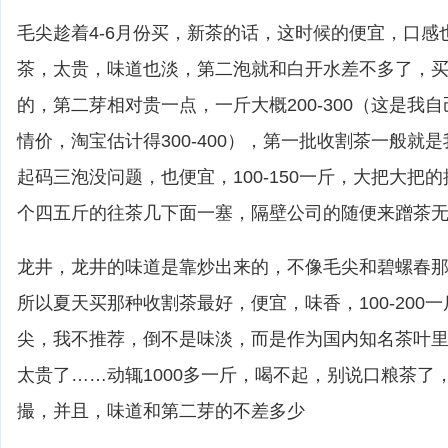
毛尖趁着4-6月份买，新茶的话，这时候的便宜，口感
茶，太贵，味道也淡，第二泡就和白开水差不多了，
的，第二芽相对贵一点，一斤大概200-300（这是我
情价，淘宝估计得300-400），第一批收割茶一般就
起码三泡没问题，也便宜，100-150一斤，大把大把
个四五斤的往茶几下面一塞，隔壁公司的随便来蹭茶
龙井，龙井的味道是靠炒出来的，不像毛尖和碧螺春
所以夏天买那种收割茶最好，便宜，味香，100-200
尖，我不推荐，倒不是味淡，而是作为国内知名茶叶
太贵了……动辄1000多一斤，喝不起，别说口粮茶了
撮，并且，味道和第二芽的不差多少