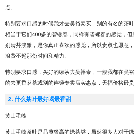
点。
特别要求口感的时候我才去吴裕泰买，别的有名的茶叶
相当于它们400多的碧螺春，同样有碧螺春的感觉，
别清芬淡雅，是你真正喜欢的感觉，所以贵点也愿意
浪费不起那份时间和精力。
特别要求口感，买好的绿茶去吴裕泰，一般我都在吴
的去更香茗茶或别的连锁专卖店实惠点，天福价格最
2. 什么茶叶最好喝最香甜
黄山毛峰
黄山毛峰茶叶是品质极高的绿茶类，虽然很多人对于