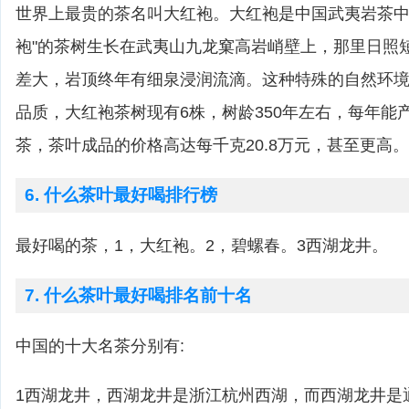
世界上最贵的茶名叫大红袍。大红袍是中国武夷岩茶中
袍"的茶树生长在武夷山九龙窠高岩峭壁上，那里日照
差大，岩顶终年有细泉浸润流滴。这种特殊的自然环
品质，大红袍茶树现有6株，树龄350年左右，每年能产
茶，茶叶成品的价格高达每千克20.8万元，甚至更高。
6. 什么茶叶最好喝排行榜
最好喝的茶，1，大红袍。2，碧螺春。3西湖龙井。
7. 什么茶叶最好喝排名前十名
中国的十大名茶分别有:
1西湖龙井，西湖龙井是浙江杭州西湖，而西湖龙井是