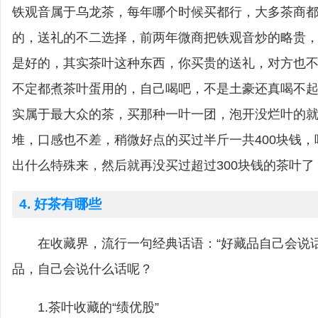
铁观音属于乌龙茶，每年哪个时候买都行，大多茶商
的，送礼的不二选择，前两年微商把铁观音炒的略贵
是好的，其实茶叶这种东西，你买贵的送礼，对方也
不定都煮茶叶蛋用的，自己喝吧，不是土豪还真喝不
实属于最大众的茶，买那种一叶一团，泡开没烂叶的就
堆，口感也不差，稍微好点的买过半斤一共400块钱
出什么特殊来，然后就再没买过超过300块钱的茶叶了
4. 好茶有哪些
在收藏界，流行一句经典话语：“好藏品自己会说话
品，自己会说什么话呢？
1.茶叶收藏的“绩优股”