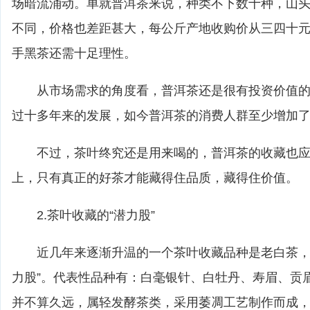
场暗流涌动。单就普洱茶来说，种类不下数十种，山
不同，价格也差距甚大，每公斤产地收购价从三四十
手黑茶还需十足理性。
从市场需求的角度看，普洱茶还是很有投资价值的
过十多年来的发展，如今普洱茶的消费人群至少增加了
不过，茶叶终究还是用来喝的，普洱茶的收藏也应
上，只有真正的好茶才能藏得住品质，藏得住价值。
2.茶叶收藏的“潜力股”
近几年来逐渐升温的一个茶叶收藏品种是老白茶，
力股”。代表性品种有：白毫银针、白牡丹、寿眉、贡
并不算久远，属轻发酵茶类，采用萎凋工艺制作而成，