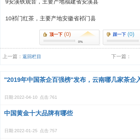
9安溪铁观音，主要产地福建省安溪县
10祁门红茶，主要产地安徽省祁门县
(0)
(0)
顶一下
踩一下
0%
上一篇：
返回栏目
下一篇：
"2019年中国茶企百强榜"发布，云南哪几家茶企
日期:
2022-04-10
点击:
761
中国黄金十大品牌有哪些
日期:
2022-01-25
点击:
757