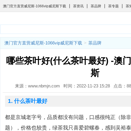
|
|
|
|
澳门官方直营威尼斯-1066vip威尼斯下载
茶资讯
茶品牌
茶专题
茶
澳门官方直营威尼斯-1066vip威尼斯下载
>
茶品牌
哪些茶叶好(什么茶叶最好) -澳
斯
来源：www.nbmjn.com 时间：2022-11-23 15:28 点击：
1. 什么茶叶最好
都是京城老字号，品质都没有问题，口感很纯正（除
题），价格也较贵，绿茶我只喜爱碧螺春，感到吴裕