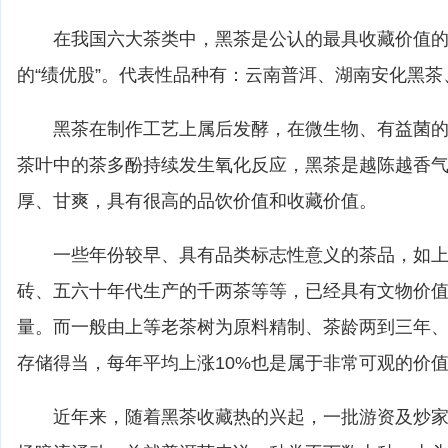
在我国六大茶类中，黑茶是公认的最具收藏价值的
的“绩优股”。代表性品种有：云南普洱、湖南安化黑
黑茶在制作工艺上属后发酵，在微生物、有益菌的
茶叶中的茶多酚持续发生氧化反应，黑茶是越陈越香
厚、甘爽，具有很高的品饮价值和收藏价值。
一些年份较早、具有品类标志性意义的茶品，如上世
砖、五六十年代生产的千两茶等等，已经具有文物价
量。而一般由上等老茶树为原料精制、茶龄两到三年
存储得当，每年平均上涨10%也是属于非常可观的价
近年来，随着黑茶收藏热的兴起，一批游资及炒家